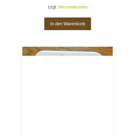
zzgl.
Versandkosten
In den Warenkorb